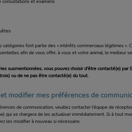
 consultations et examens
quêtes
catégories font partie des « intérêts commerciaux légitimes ». C
ntielles afin de vous offrir, à vous et votre animal, le meilleur s
ies susmentionnées, vous pouvez choisir d'être contacté(e) par S
rois) ou de ne pas être contacté(e) du tout.
et modifier mes préférences de communic
érences de communication, veuillez contacter l'équipe de réception
) qui se chargera de les actualiser immédiatement. Si à tout mom
ez les modifier à nouveau si nécessaire.