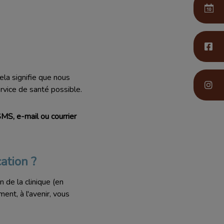
ela signifie que nous
ervice de santé possible.
MS, e-mail ou courrier
ation ?
 de la clinique (en
ent, à l'avenir, vous