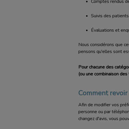
Comptes rendus de
Suivis des patients
Évaluations et en
Nous considérons que ces 
pensons qu'elles sont esse
Pour chacune des catégor
(ou une combinaison des t
Comment revoir 
Afin de modifier vos préf
personne ou par téléphone
changez d'avis, vous pouv