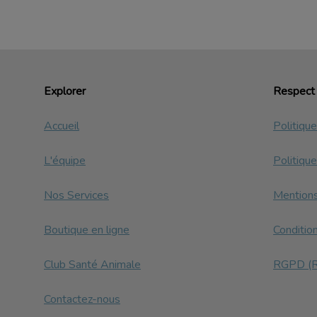
Explorer
Respect 
Accueil
Politiqu
L'équipe
Politique
Nos Services
Mentions
Boutique en ligne
Conditio
Club Santé Animale
RGPD (Rè
Contactez-nous