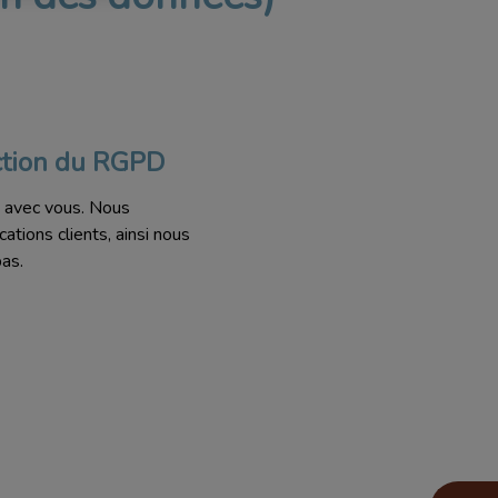
ction du RGPD
s avec vous. Nous
tions clients, ainsi nous
pas.