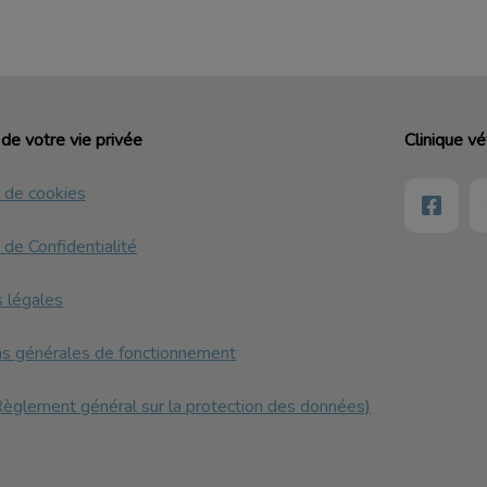
de votre vie privée
Clinique vé
e de cookies
 de Confidentialité
 légales
ns générales de fonctionnement
glement général sur la protection des données)