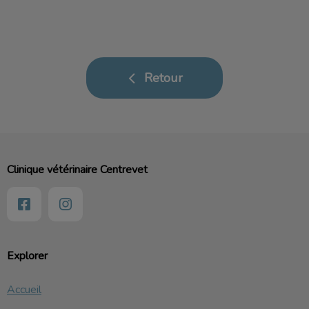
Retour
Clinique vétérinaire Centrevet
Explorer
Accueil